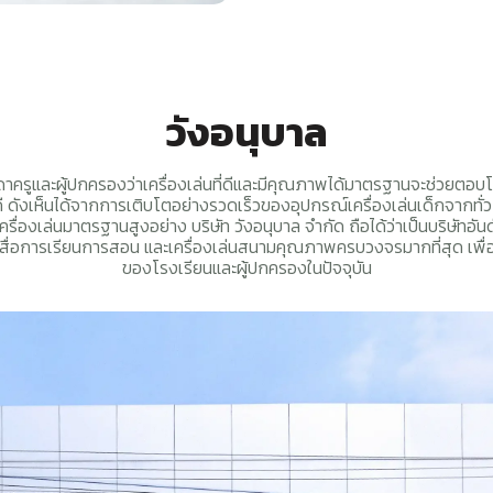
วังอนุบาล
รดาครูและผู้ปกครองว่าเครื่องเล่นที่ดีและมีคุณภาพได้มาตรฐานจะช่วยตอบ
ดี ดังเห็นได้จากการเติบโตอย่างรวดเร็วของอุปกรณ์เครื่องเล่นเด็กจากทั่
รื่องเล่นมาตรฐานสูงอย่าง บริษัท วังอนุบาล จำกัด ถือได้ว่าเป็นบริษัทอ
น สื่อการเรียนการสอน และเครื่องเล่นสนามคุณภาพครบวงจรมากที่สุด เพ
ของโรงเรียนและผู้ปกครองในปัจจุบัน