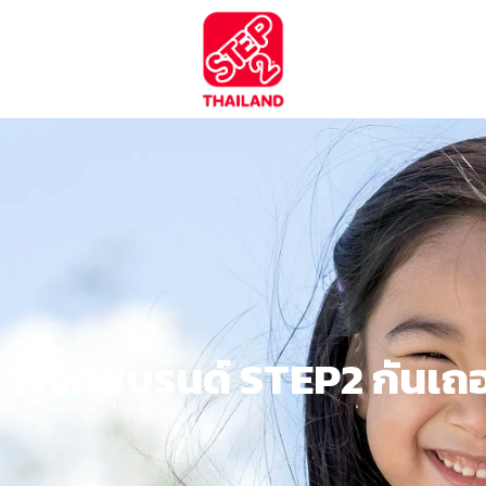
ารู้จักแบรนด์ STEP2 กันเถ