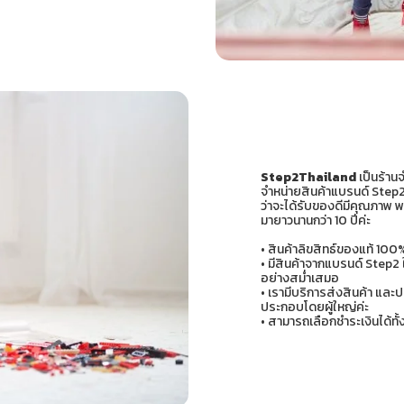
Step2Thailand
เป็นร้าน
จำหน่ายสินค้าแบรนด์ Step2 
ว่าจะได้รับของดีมีคุณภาพ พ
มายาวนานกว่า 10 ปีค่ะ
• สินค้าลิขสิทธ์ของแท้ 1
• มีสินค้าจากแบรนด์ Step2 ใ
อย่างสม่ำเสมอ
• เรามีบริการส่งสินค้า และ
ประกอบโดยผู้ใหญ่ค่ะ
• สามารถเลือกชำระเงินได้ท