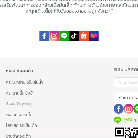
การเสริมพัฒนาการของกล้ามเนื้อมัดเล็ก ทักษะทางด้านร่างกาย และทักษะท
จะถูกเติมเต็มให้กับวัยของเขาอย่างถูกจังหวะ "
SIGN UP F
หมวดหมู่สินค้า
กระบะทราย โต๊ะเล่นน้ำ
กระดานลื่น ชิงช้า
รับข่าวสาร
ห้องครัวคุณหนู
เฟอร์นิเจอร์เด็ก
@Step
โยกเยก รถเข็นเด็ก
บ้านจำลองเด็ก