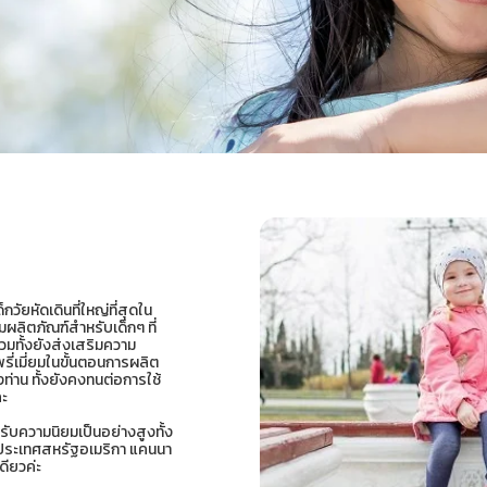
วัยหัดเดินที่ใหญ่ที่สุดใน
่มผลิตภัณฑ์สำหรับเด็กๆ ที่
มทั้งยังส่งเสริมความ
รี่เมี่ยมในขั้นตอนการผลิต
ท่าน ทั้งยังคงทนต่อการใช้
คะ
้รับความนิยมเป็นอย่างสูงทั้ง
ในประเทศสหรัฐอเมริกา แคนนา
ดียวค่ะ