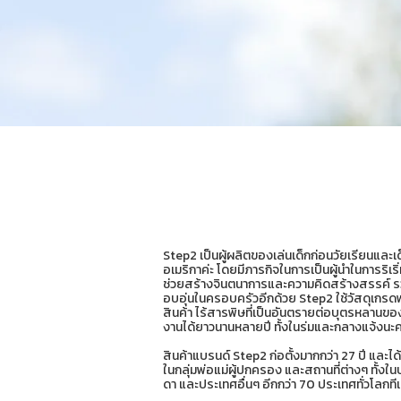
Step2 เป็นผู้ผลิตของเล่นเด็กก่อนวัยเรียนและเด็ก
อเมริกาค่ะ โดยมีภารกิจในการเป็นผู้นำในการริเริ
ช่วยสร้างจินตนาการและความคิดสร้างสรรค์ รว
อบอุ่นในครอบครัวอีกด้วย Step2 ใช้วัสดุเกรดพ
สินค้า ไร้สารพิษที่เป็นอันตรายต่อบุตรหลานของ
งานได้ยาวนานหลายปี ทั้งในร่มและกลางแจ้งนะ
สินค้าแบรนด์ Step2 ก่อตั้งมากกว่า 27 ปี และได
ในกลุ่มพ่อแม่ผู้ปกครอง และสถานที่ต่างๆ ทั้ง
ดา และประเทศอื่นๆ อีกกว่า 70 ประเทศทั่วโลกทีเ