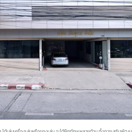
ๆ ได้เล่นเครื่องเล่นหรือของเล่น จะได้ฝึกทักษะหลายด้าน ทั้งการเสริมพ