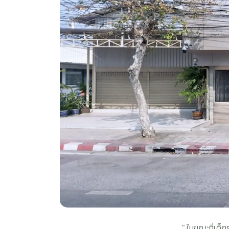
" ในขณะที่เด็ก