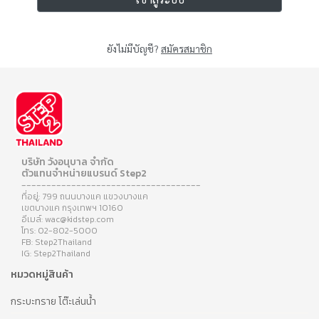
ยังไม่มีบัญชี?
สมัครสมาชิก
บริษัท วังอนุบาล จำกัด
ตัวแทนจำหน่ายแบรนด์ Step2
------------------------------------
ที่อยู่: 799 ถนนบางแค แขวงบางแค
เขตบางแค กรุงเทพฯ 10160
อีเมล์: wac@kidstep.com
โทร: 02-802-5000
FB: Step2Thailand
IG: Step2Thailand
หมวดหมู่สินค้า
กระบะทราย โต๊ะเล่นน้ำ