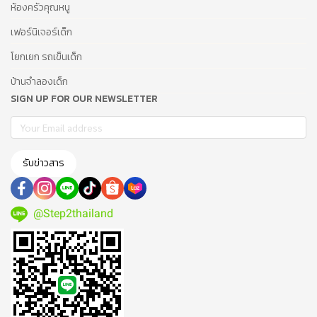
ห้องครัวคุณหนู
เฟอร์นิเจอร์เด็ก
โยกเยก รถเข็นเด็ก
บ้านจำลองเด็ก
SIGN UP FOR OUR NEWSLETTER
รับข่าวสาร
@Step2thailand