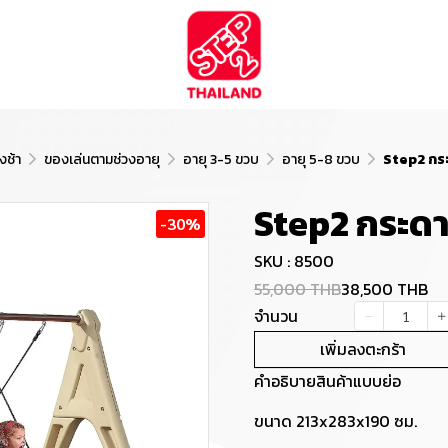
งช้า
ของเล่นตามช่วงอายุ
อายุ 3-5 ขวบ
อายุ 5-8 ขวบ
Step2 กระ
Step2 กระดา
-30%
SKU : 8500
55,000 THB
38,500 THB
จำนวน
เพิ่มลงตะกร้า
คำอธิบายสินค้าแบบย่อ
ขนาด 213x283x190 ซม.