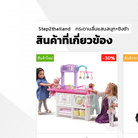
Step2thailand
กระดานลื่นแสนสนุก+ชิงช้า
สินค้าที่เกี่ยวข้อง
-30%
สินค้าใหม่
สินค้าขา