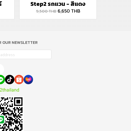
์
Step2 รถแวน - สีแดง
6,650 THB
9,500 THB
OR OUR NEWSLETTER
2thailand