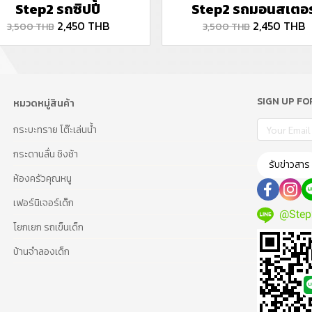
Step2 รถซิปปี้
Step2 รถมอนสเตอร
2,450 THB
2,450 THB
3,500 THB
3,500 THB
SIGN UP F
หมวดหมู่สินค้า
กระบะทราย โต๊ะเล่นน้ำ
กระดานลื่น ชิงช้า
รับข่าวสาร
ห้องครัวคุณหนู
เฟอร์นิเจอร์เด็ก
@Step
โยกเยก รถเข็นเด็ก
บ้านจำลองเด็ก