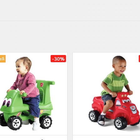
-30%
ยดี