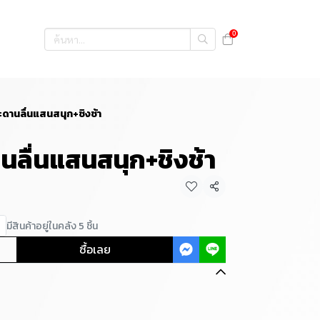
0
ดานลื่นแสนสนุก+ชิงช้า
นลื่นแสนสนุก+ชิงช้า
แชร์
มีสินค้าอยู่ในคลัง 5 ชิ้น
ซื้อเลย