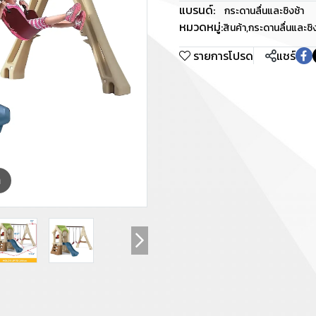
แบรนด์:
กระดานลื่นและชิงช้า
หมวดหมู่:
สินค้า
,
กระดานลื่นและชิง
รายการโปรด
แชร์
m