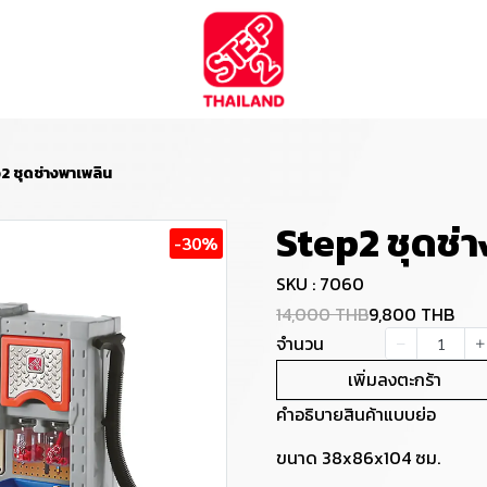
2 ชุดช่างพาเพลิน
Step2 ชุดช่
-30%
SKU : 7060
14,000 THB
9,800 THB
จำนวน
เพิ่มลงตะกร้า
คำอธิบายสินค้าแบบย่อ
ขนาด 38x86x104 ซม.