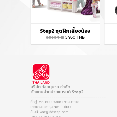
Step2 ชุดฝึกเลี้ยงน้อง
5,950 THB
8,500 THB
บริษัท วังอนุบาล จำกัด
ตัวแทนจำหน่ายแบรนด์ Step2
------------------------------------
ที่อยู่: 799 ถนนบางแค แขวงบางแค
เขตบางแค กรุงเทพฯ 10160
อีเมล์: wac@kidstep.com
โทร: 02-802-5000