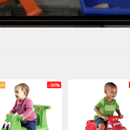
-30%
ยดี