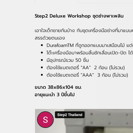
Step2 Deluxe Workshop ชุดช่างพาเพลิน
เอาใจเด็กชายกันบ้าง กับชุดเครื่องมือช่างที่มาแบ
สรรด้วยตนเอง
DurafoamTM ที่ถูกออกแบบมาเสมือนไม้ แต่เ
โต๊ะเครื่องมือมาพร้อมลิ้นชักเลื่อนเปิด-ปิด ไ
มีอุปกรณ์รวม 50 ชิ้น
ต้องใช้แบตเตอรี่ "AA" 2 ก้อน (ไม่รวม)
ต้องใช้แบตเตอรี่ "AAA" 3 ก้อน (ไม่รวม)
ขนาด 38x86x104 ซม.
อายุแนะนำ 3 ปีขึ้นไป