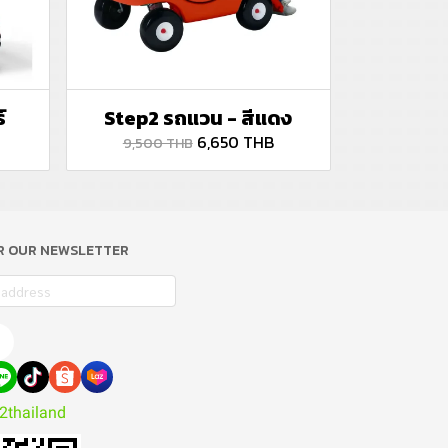
์
Step2 รถแวน - สีแดง
6,650 THB
9,500 THB
OR OUR NEWSLETTER
2thailand