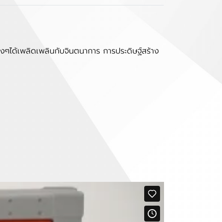
น้องๆได้เพลิดเพลินกับจินตนาการ การประดิษฐ์สร้าง