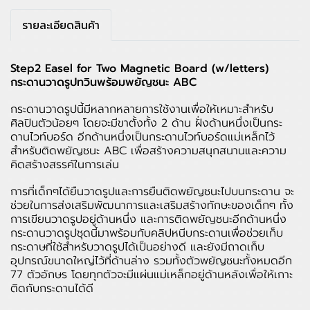
รายละเอียดสินค้า
Step2 Easel for Two Magnetic Board (w/letters)
กระดานวาดรูปทวินพร้อมพยัญชนะ ABC
กระดานวาดรูปนี้มีหลากหลายการใช้งานเพื่อให้เหมาะสำหรับ
ศิลปินตัวน้อยๆ โดยจะมีขาตั้งทั้ง 2 ด้าน ฝั่งด้านหนึ่งเป็นกระ
ดานไวท์บอร์ด อีกด้านหนึ่งเป็นกระดานไวท์บอร์ดแม่เหล็กไว้
สำหรับติดพยัญชนะ ABC เพื่อสร้างความสนุกสนานและความ
คิดสร้างสรรค์ในการเล่น
การที่เด็กๆได้ยืนวาดรูปและการยืนติดพยัญชนะไปบนกระดาน จะ
ช่วยในการส่งเสริมพัฒนาการและเสริมสร้างทักษะของเด็กๆ ทั้ง
การเขียนวาดรูปอยู่ด้านหนึ่ง และการติดพยัญชนะอีกด้านหนึ่ง
กระดานวาดรูปชุดนี้มาพร้อมกับคลิปหนีบกระดานเพื่อช่วยเก็บ
กระดาษที่ใช้สำหรับวาดรูปได้เป็นอย่างดี และยังมีถาดเก็บ
อุปกรณ์ขนาดใหญ่ไว้ที่ด้านล่าง รวมทั้งตัวพยัญชนะทั้งหมดอีก
77 ตัวอักษร โดยทุกตัวจะมีแผ่นแม่เหล็กอยู่ด้านหลังเพื่อให้เกาะ
ติดกับกระดานได้ดี