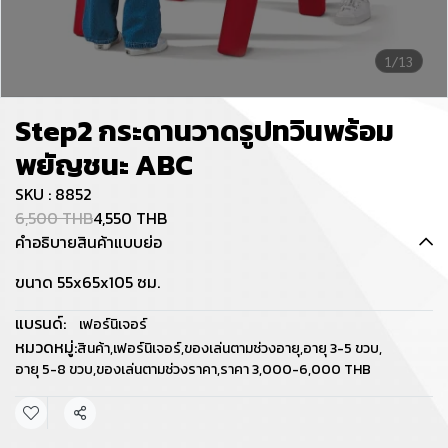
1/13
Step2 กระดานวาดรูปทวินพร้อม
พยัญชนะ ABC
SKU : 8852
6,500 THB
4,550 THB
คำอธิบายสินค้าแบบย่อ
ขนาด 55x65x105 ซม.
แบรนด์:
เฟอร์นิเจอร์
หมวดหมู่:
สินค้า
,
เฟอร์นิเจอร์
,
ของเล่นตามช่วงอายุ
,
อายุ 3-5 ขวบ
,
อายุ 5-8 ขวบ
,
ของเล่นตามช่วงราคา
,
ราคา 3,000-6,000 THB
แชร์