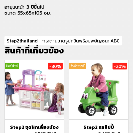
อายุแนะนำ 3 ปีขึ้นไป
ขนาด 55x65x105 ซม.
Step2thailand
กระดานวาดรูปทวินพร้อมพยัญชนะ ABC
สินค้าที่เกี่ยวข้อง
-30%
-30%
สินค้าใหม่
สินค้าขายดี
Step2 ชุดฝึกเลี้ยงน้อง
Step2 รถซิปปี้