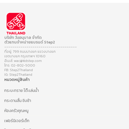
บริษัท วังอนุบาล จำกัด
ตัวแทนจำหน่ายแบรนด์ Step2
------------------------------------
ที่อยู่: 799 ถนนบางแค แขวงบางแค
เขตบางแค กรุงเทพฯ 10160
อีเมล์: wac@kidstep.com
โทร: 02-802-5000
FB: Step2Thailand
IG: Step2Thailand
หมวดหมู่สินค้า
กระบะทราย โต๊ะเล่นน้ำ
กระดานลื่น ชิงช้า
ห้องครัวคุณหนู
เฟอร์นิเจอร์เด็ก