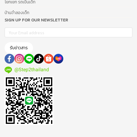
โยกเยก รถเข็นเด็ก
บ้านจำลองเด็ก
SIGN UP FOR OUR NEWSLETTER
รับข่าวสาร
@Step2thailand