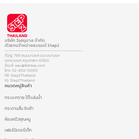
บริษัท วังอนุบาล จำกัด
ตัวแทนจำหน่ายแบรนด์ Step2
------------------------------------
ที่อยู่: 799 ถนนบางแค แขวงบางแค
เขตบางแค กรุงเทพฯ 10160
อีเมล์: wac@kidstep.com
โทร: 02-802-5000
FB: Step2Thailand
IG: Step2Thailand
หมวดหมู่สินค้า
กระบะทราย โต๊ะเล่นน้ำ
กระดานลื่น ชิงช้า
ห้องครัวคุณหนู
เฟอร์นิเจอร์เด็ก