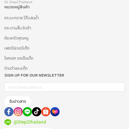
IG: Step2Thailand
หมวดหมู่สินค้า
กระบะทราย โต๊ะเล่นน้ำ
กระดานลื่น ชิงช้า
ห้องครัวคุณหนู
เฟอร์นิเจอร์เด็ก
โยกเยก รถเข็นเด็ก
บ้านจำลองเด็ก
SIGN UP FOR OUR NEWSLETTER
รับข่าวสาร
@Step2thailand