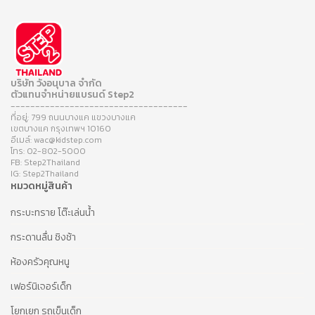
บริษัท วังอนุบาล จำกัด
ตัวแทนจำหน่ายแบรนด์ Step2
------------------------------------
ที่อยู่: 799 ถนนบางแค แขวงบางแค
เขตบางแค กรุงเทพฯ 10160
อีเมล์: wac@kidstep.com
โทร: 02-802-5000
FB: Step2Thailand
IG: Step2Thailand
หมวดหมู่สินค้า
กระบะทราย โต๊ะเล่นน้ำ
กระดานลื่น ชิงช้า
ห้องครัวคุณหนู
เฟอร์นิเจอร์เด็ก
โยกเยก รถเข็นเด็ก