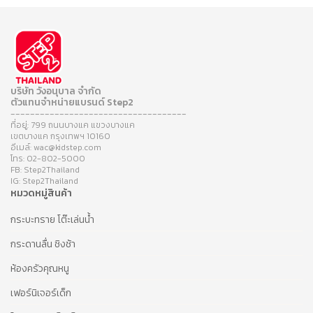
บริษัท วังอนุบาล จำกัด
ตัวแทนจำหน่ายแบรนด์ Step2
------------------------------------
ที่อยู่: 799 ถนนบางแค แขวงบางแค
เขตบางแค กรุงเทพฯ 10160
อีเมล์: wac@kidstep.com
โทร: 02-802-5000
FB: Step2Thailand
IG: Step2Thailand
หมวดหมู่สินค้า
กระบะทราย โต๊ะเล่นน้ำ
กระดานลื่น ชิงช้า
ห้องครัวคุณหนู
เฟอร์นิเจอร์เด็ก