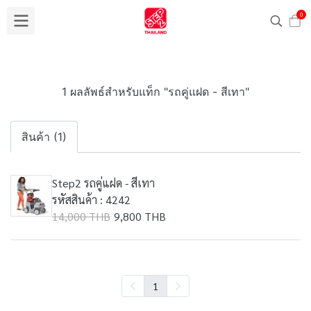
0
1 ผลลัพธ์สำหรับแท็ก "รถคู่แฝด - สีเทา"
สินค้า (1)
Step2 รถคู่แฝด - สีเทา
รหัสสินค้า : 4242
14,000 THB
9,800 THB
1