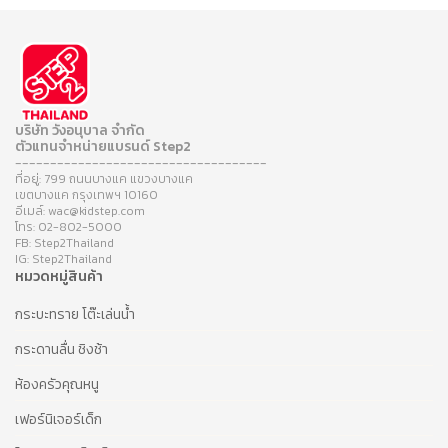
บริษัท วังอนุบาล จำกัด
ตัวแทนจำหน่ายแบรนด์ Step2
------------------------------------
ที่อยู่: 799 ถนนบางแค แขวงบางแค
เขตบางแค กรุงเทพฯ 10160
อีเมล์: wac@kidstep.com
โทร: 02-802-5000
FB: Step2Thailand
IG: Step2Thailand
หมวดหมู่สินค้า
กระบะทราย โต๊ะเล่นน้ำ
กระดานลื่น ชิงช้า
ห้องครัวคุณหนู
เฟอร์นิเจอร์เด็ก