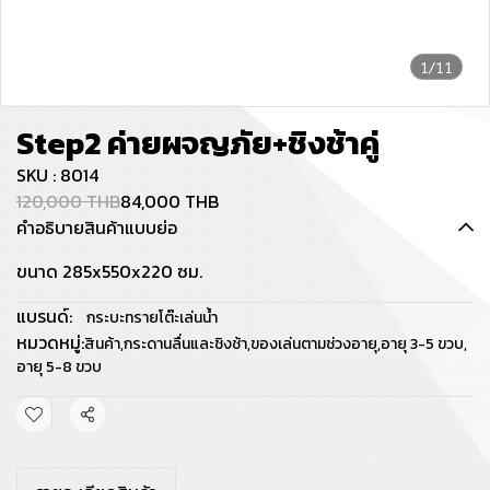
1/11
Step2 ค่ายผจญภัย+ชิงช้าคู่
SKU : 8014
120,000 THB
84,000 THB
คำอธิบายสินค้าแบบย่อ
ขนาด 285x550x220 ซม.
แบรนด์:
กระบะทรายโต๊ะเล่นน้ำ
หมวดหมู่:
สินค้า
,
กระดานลื่นและชิงช้า
,
ของเล่นตามช่วงอายุ
,
อายุ 3-5 ขวบ
,
อายุ 5-8 ขวบ
แชร์