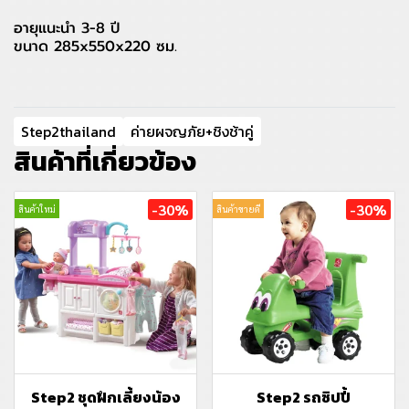
อายุแนะนำ 3-8 ปี
ขนาด 285x550x220 ซม.
Step2thailand
ค่ายผจญภัย+ชิงช้าคู่
สินค้าที่เกี่ยวข้อง
-30%
-30%
สินค้าใหม่
สินค้าขายดี
Step2 ชุดฝึกเลี้ยงน้อง
Step2 รถซิปปี้