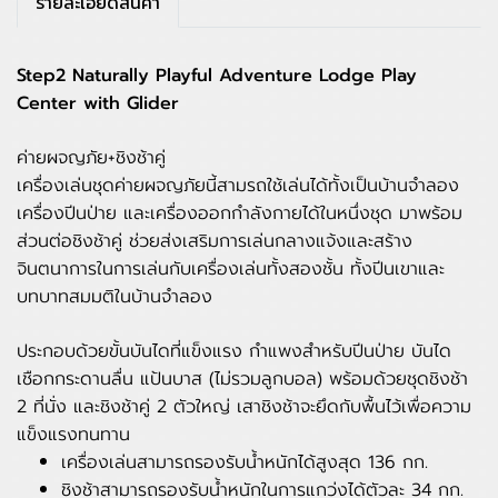
รายละเอียดสินค้า
Step2 Naturally Playful Adventure Lodge Play
Center with Glider
ค่ายผจญภัย+ชิงช้าคู่
เครื่องเล่นชุดค่ายผจญภัยนี้สามรถใช้เล่นได้ทั้งเป็นบ้านจำลอง
เครื่องปีนป่าย และเครื่องออกกำลังกายได้ในหนึ่งชุด มาพร้อม
ส่วนต่อชิงช้าคู่ ช่วยส่งเสริมการเล่นกลางแจ้งและสร้าง
จินตนาการในการเล่นกับเครื่องเล่นทั้งสองชั้น ทั้งปีนเขาและ
บทบาทสมมติในบ้านจำลอง
ประกอบด้วยขั้นบันไดที่แข็งแรง กำแพงสำหรับปีนป่าย บันได
เชือกกระดานลื่น แป้นบาส (ไม่รวมลูกบอล) พร้อมด้วยชุดชิงช้า
2 ที่นั่ง และชิงช้าคู่ 2 ตัวใหญ่ เสาชิงช้าจะยึดกับพื้นไว้เพื่อความ
แข็งแรงทนทาน
เครื่องเล่นสามารถรองรับน้ำหนักได้สูงสุด 136 กก.
ชิงช้าสามารถรองรับน้ำหนักในการแกว่งได้ตัวละ 34 กก.