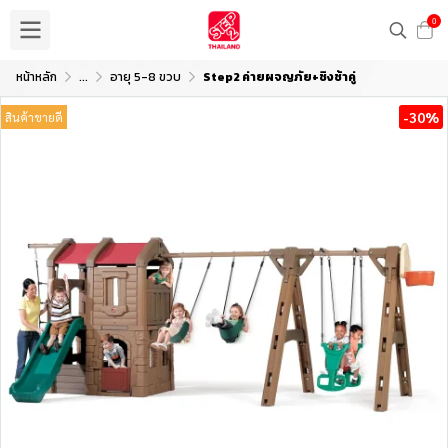
0
หน้าหลัก
...
อายุ 5-8 ขวบ
Step2 ค่ายผจญภัย+ชิงช้าคู่
-30%
สินค้าขายดี