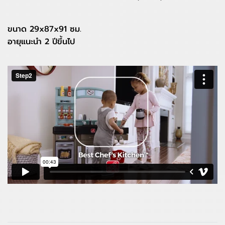
ขนาด 29x87x91 ซม.
อายุแนะนำ 2 ปีขึ้นไป