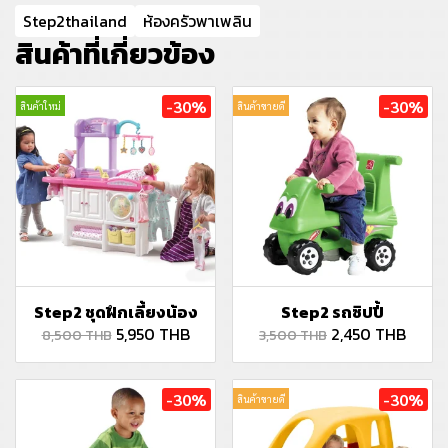
Step2thailand
ห้องครัวพาเพลิน
สินค้าที่เกี่ยวข้อง
-30%
-30%
สินค้าใหม่
สินค้าขายดี
Step2 ชุดฝึกเลี้ยงน้อง
Step2 รถซิปปี้
5,950 THB
2,450 THB
8,500 THB
3,500 THB
-30%
-30%
สินค้าขายดี