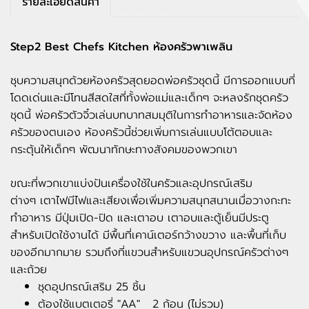
รายละเอียดสินค้า
Step2 Best Chefs Kitchen ห้องครัวพาเพลิน
ชุบความสนุกด้วยห้องครัวสุดยอดพ่อครัวชุดนี้ มีการออกแบบที่
โดดเด่นและมีโทนสีสดใสที่ทั้งพ่อแม่และเด็กๆ จะหลงรักชุดครัว
ชุดนี้ พ่อครัวตัวจิ๋วเล่นบทบาทสมมุติในการทำอาหารและจัดห้อง
ครัวของตนเอง ห้องครัวนี้ช่วยเพิ่มการเล่นแบบโต้ตอบและ
กระตุ้นให้เด็กๆ พัฒนาทักษะทางสังคมของพวกเขา
ขณะที่พวกเขาแบ่งปันเครื่องใช้ในครัวและอุปกรณ์เสริม
ต่างๆ เตาไฟมีไฟและเสียงเพื่อเพิ่มความสนุกสนานเมื่อวางกะทะ
ทำอาหาร มีปุ่มเปิด-ปิด และเตาอบ เตาอบและตู้เย็นมีประตู
สำหรับเปิดใช้งานได้ มีพื้นที่เคาน์เตอร์กว้างขวาง และพื้นที่เก็บ
ของอีกมากมาย รวมถึงที่แขวนสำหรับแขวนอุปกรณ์ครัวต่างๆ
และถ้วย
ชุดอุปกรณ์เสริม 25 ชิ้น
ต้องใช้แบตเตอรี่ "AA" 2 ก้อน (ไม่รวม)