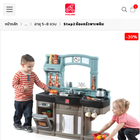
0
หน้าหลัก
...
อายุ 5-8 ขวบ
Step2 ห้องครัวพาเพลิน
-30%