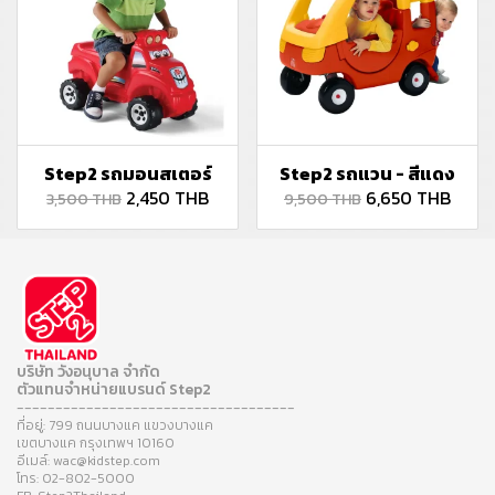
Step2 รถมอนสเตอร์
Step2 รถแวน - สีแดง
2,450 THB
6,650 THB
3,500 THB
9,500 THB
บริษัท วังอนุบาล จำกัด
ตัวแทนจำหน่ายแบรนด์ Step2
------------------------------------
ที่อยู่: 799 ถนนบางแค แขวงบางแค
เขตบางแค กรุงเทพฯ 10160
อีเมล์: wac@kidstep.com
โทร: 02-802-5000