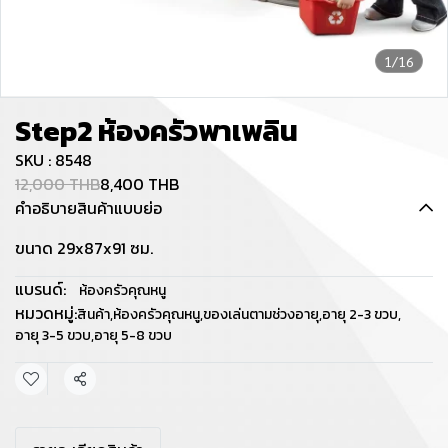
1/16
Step2 ห้องครัวพาเพลิน
SKU : 8548
12,000 THB
8,400 THB
คำอธิบายสินค้าแบบย่อ
ขนาด 29x87x91 ซม.
แบรนด์:
ห้องครัวคุณหนู
หมวดหมู่:
สินค้า
,
ห้องครัวคุณหนู
,
ของเล่นตามช่วงอายุ
,
อายุ 2-3 ขวบ
,
อายุ 3-5 ขวบ
,
อายุ 5-8 ขวบ
แชร์