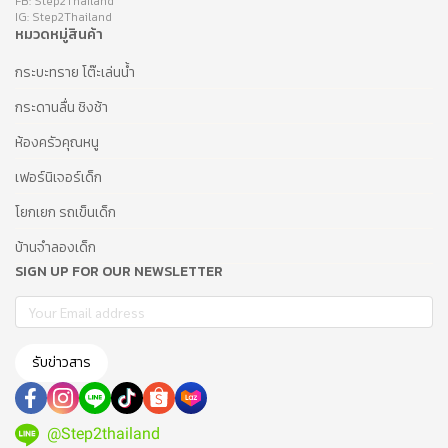
FB: Step2Thailand
IG: Step2Thailand
หมวดหมู่สินค้า
กระบะทราย โต๊ะเล่นน้ำ
กระดานลื่น ชิงช้า
ห้องครัวคุณหนู
เฟอร์นิเจอร์เด็ก
โยกเยก รถเข็นเด็ก
บ้านจำลองเด็ก
SIGN UP FOR OUR NEWSLETTER
รับข่าวสาร
@Step2thailand