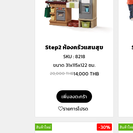
Step2 ห้องครัวแสนสุข
SKU : 8218
ขนาด 31x115x122 ซม.
14,000 THB
20,000 THB
เพิ่มลงตะกร้า
รายการโปรด
-30%
สินค้าใหม่
สินค้าใหม