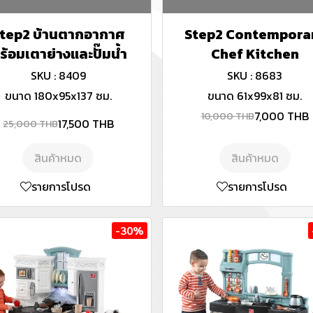
tep2 บ้านตากอากาศ
Step2 Contempora
ร้อมเตาย่างและปั๊มน้ำ
Chef Kitchen
SKU : 8409
SKU : 8683
ขนาด 180x95x137 ซม.
ขนาด 61x99x81 ซม.
7,000 THB
10,000 THB
17,500 THB
25,000 THB
สินค้าหมด
สินค้าหมด
รายการโปรด
รายการโปรด
-30%