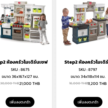
p2 ห้องครัวโมเดิร์นเชฟ
Step2 ห้องครัวโมเดิร
SKU : 8675
SKU : 8797
ขนาด 36x167x127 ซม.
ขนาด 34x118x114 ซม.
21,000 THB
11,200 THB
30,000 THB
16,000 THB
เพิ่มลงตะกร้า
เพิ่มลงตะกร้า