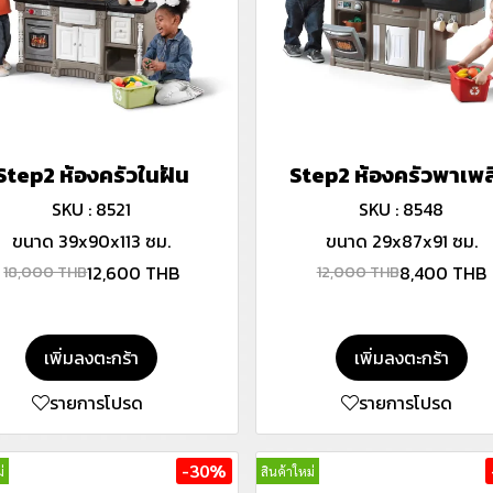
Step2 ห้องครัวในฝัน
Step2 ห้องครัวพาเพล
SKU : 8521
SKU : 8548
ขนาด 39x90x113 ซม.
ขนาด 29x87x91 ซม.
12,600 THB
8,400 THB
18,000 THB
12,000 THB
เพิ่มลงตะกร้า
เพิ่มลงตะกร้า
รายการโปรด
รายการโปรด
-30%
่
สินค้าใหม่