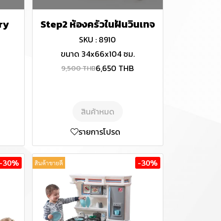
ry
Step2 ห้องครัวในฝันวินเทจ
SKU : 8910
ขนาด 34x66x104 ซม.
6,650 THB
9,500 THB
สินค้าหมด
รายการโปรด
-30%
-30%
สินค้าขายดี