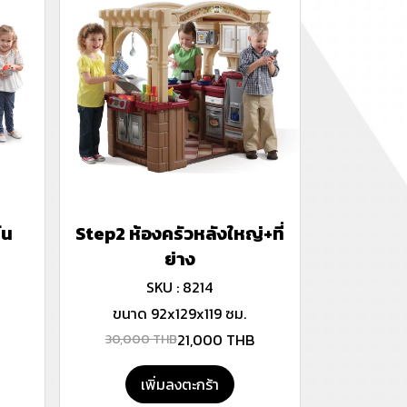
์น
Step2 ห้องครัวหลังใหญ่+ที่
ย่าง
SKU : 8214
ขนาด 92x129x119 ซม.
21,000 THB
30,000 THB
เพิ่มลงตะกร้า