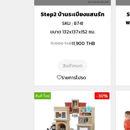
Step2 บ้านระเบียงแสนรัก
S
พ
SKU : 8741
ขนาด 132x137x152 ซม.
11,900 THB
17,000 THB
สินค้าหมด
รายการโปรด
-30%
สินค้าใหม่