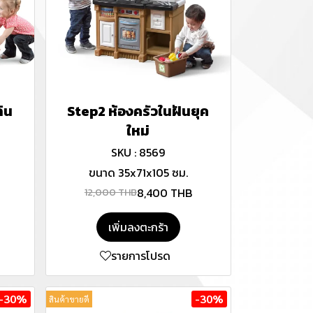
ิน
Step2 ห้องครัวในฝันยุค
ใหม่
SKU : 8569
ขนาด 35x71x105 ซม.
8,400 THB
12,000 THB
เพิ่มลงตะกร้า
รายการโปรด
-30%
-30%
สินค้าขายดี