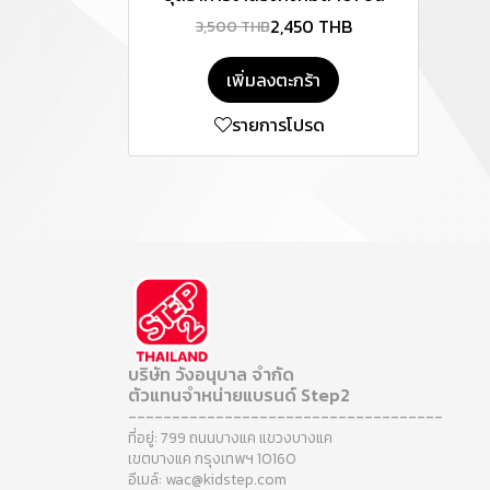
2,450 THB
3,500 THB
เพิ่มลงตะกร้า
รายการโปรด
บริษัท วังอนุบาล จำกัด
ตัวแทนจำหน่ายแบรนด์ Step2
------------------------------------
ที่อยู่: 799 ถนนบางแค แขวงบางแค
เขตบางแค กรุงเทพฯ 10160
อีเมล์: wac@kidstep.com