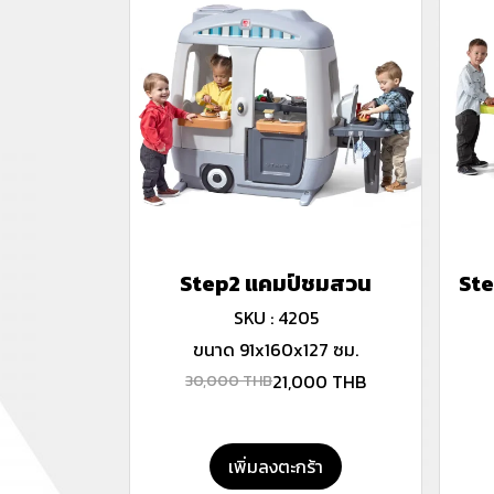
Step2 แคมป์ชมสวน
Ste
SKU : 4205
ขนาด 91x160x127 ซม.
21,000 THB
30,000 THB
เพิ่มลงตะกร้า