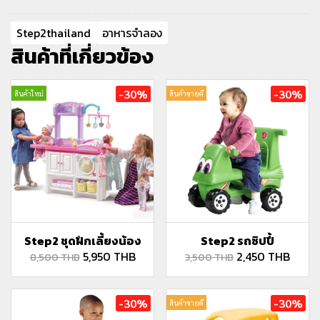
Step2thailand
อาหารจำลอง
สินค้าที่เกี่ยวข้อง
-30%
-30%
สินค้าใหม่
สินค้าขายดี
Step2 ชุดฝึกเลี้ยงน้อง
Step2 รถซิปปี้
5,950 THB
2,450 THB
8,500 THB
3,500 THB
-30%
-30%
สินค้าขายดี