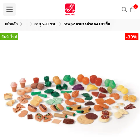
0
หน้าหลัก
...
อายุ 5-8 ขวบ
Step2 อาหารจำลอง 101 ชิ้น
-30%
สินค้าใหม่