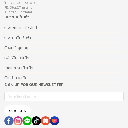
โทร: 02-802-5000
FB: Step2Thailand
IG: Step2Thailand
หมวดหมู่สินค้า
กระบะทราย โต๊ะเล่นน้ำ
กระดานลื่น ชิงช้า
ห้องครัวคุณหนู
เฟอร์นิเจอร์เด็ก
โยกเยก รถเข็นเด็ก
บ้านจำลองเด็ก
SIGN UP FOR OUR NEWSLETTER
รับข่าวสาร