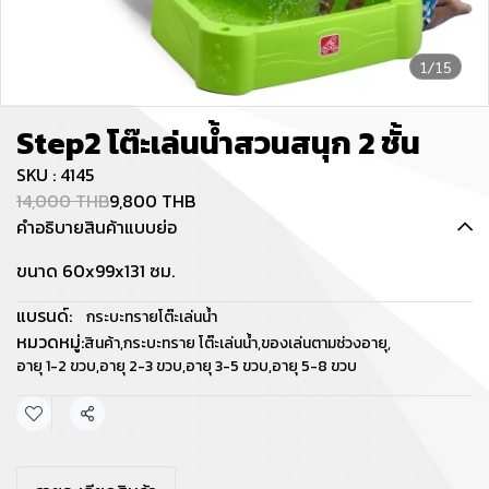
1/15
Step2 โต๊ะเล่นน้ำสวนสนุก 2 ชั้น
SKU : 4145
14,000 THB
9,800 THB
คำอธิบายสินค้าแบบย่อ
ขนาด 60x99x131 ซม.
แบรนด์:
กระบะทรายโต๊ะเล่นน้ำ
หมวดหมู่:
สินค้า
,
กระบะทราย โต๊ะเล่นน้ำ
,
ของเล่นตามช่วงอายุ
,
อายุ 1-2 ขวบ
,
อายุ 2-3 ขวบ
,
อายุ 3-5 ขวบ
,
อายุ 5-8 ขวบ
แชร์