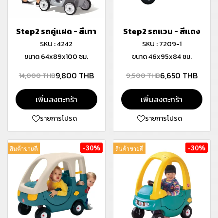
Step2 รถคู่แฝด - สีเทา
Step2 รถแวน - สีแดง
SKU : 4242
SKU : 7209-1
ขนาด 64x89x100 ซม.
ขนาด 46x95x84 ซม.
9,800 THB
6,650 THB
14,000 THB
9,500 THB
เพิ่มลงตะกร้า
เพิ่มลงตะกร้า
รายการโปรด
รายการโปรด
-30%
-30%
สินค้าขายดี
สินค้าขายดี