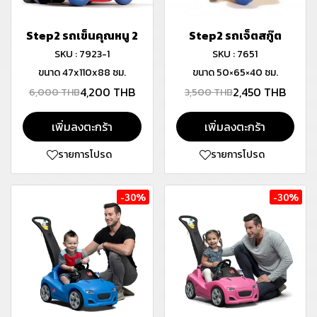
Step2 รถเข็นคุณหนู 2
Step2 รถเจ็ตสกู๊ต
SKU : 7923-1
SKU : 7651
ขนาด 47x110x88 ซม.
ขนาด 50×65×40 ซม.
4,200 THB
2,450 THB
6,000 THB
3,500 THB
เพิ่มลงตะกร้า
เพิ่มลงตะกร้า
รายการโปรด
รายการโปรด
-30%
-30%