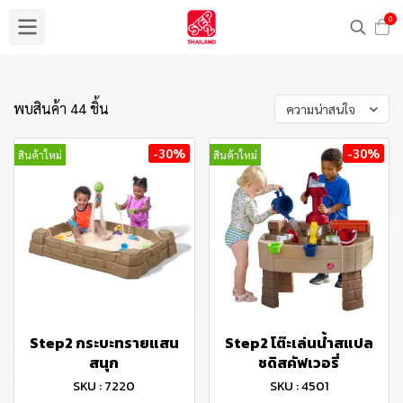
0
พบสินค้า 44 ชิ้น
ความน่าสนใจ
-30%
-30%
สินค้าใหม่
สินค้าใหม่
Step2 กระบะทรายแสน
Step2 โต๊ะเล่นน้ำสแปล
สนุก
ชดิสคัฟเวอรี่
SKU : 7220
SKU : 4501