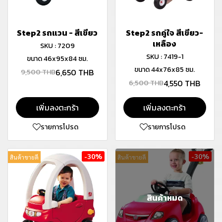
Step2 รถแวน - สีเขียว
Step2 รถคู่ใจ สีเขียว-
เหลือง
SKU : 7209
SKU : 7419-1
ขนาด 46x95x84 ซม.
ขนาด 44x76x85 ซม.
6,650 THB
9,500 THB
4,550 THB
6,500 THB
เพิ่มลงตะกร้า
เพิ่มลงตะกร้า
รายการโปรด
รายการโปรด
-30%
-30%
สินค้าขายดี
สินค้าขายดี
สินค้าหมด