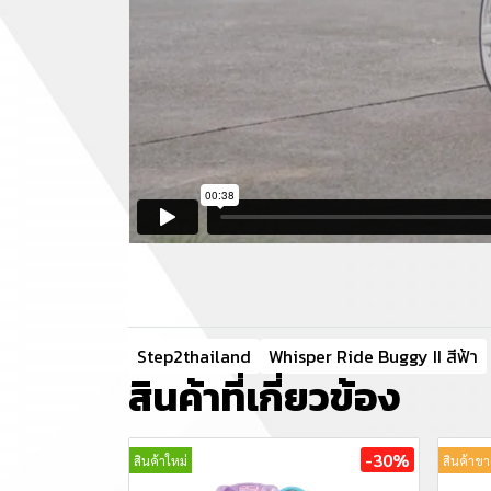
Step2thailand
Whisper Ride Buggy II สีฟ้า
สินค้าที่เกี่ยวข้อง
-30%
สินค้าใหม่
สินค้าขา