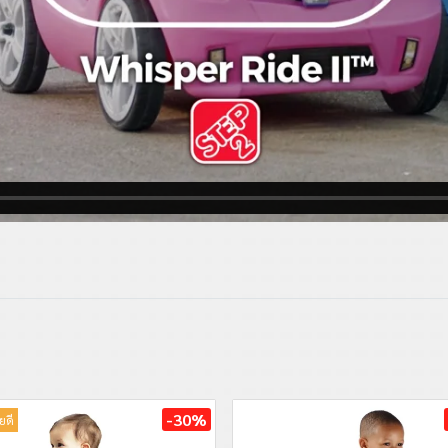
-30%
ยดี