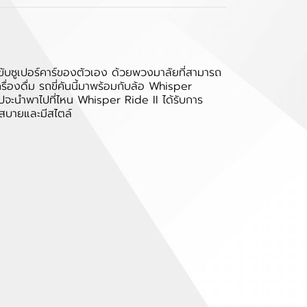
ขับซูเปอร์คาร์ของตัวเอง ด้วยพวงมาลัยที่สามารถ
ื่องดื่ม รถขี่คันนี้มาพร้อมกับล้อ Whisper
ปจะนำพาไปที่ไหน Whisper Ride II ได้รับการ
งสบายและมีสไตล์