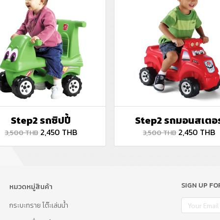
Step2 รถซิปปี้
Step2 รถมอนสเตอร
2,450 THB
2,450 THB
3,500 THB
3,500 THB
SIGN UP F
หมวดหมู่สินค้า
กระบะทราย โต๊ะเล่นน้ำ