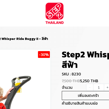
 Whisper Ride Buggy II - สีฟ้า
Step2 Whisp
-30%
สีฟ้า
SKU : 8230
7,500 THB
5,250 THB
จำนวน
เพิ่มลงตะกร้า
คำอธิบายสินค้าแบบย่อ