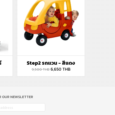
์
Step2 รถแวน - สีแดง
6,650 THB
9,500 THB
OR OUR NEWSLETTER