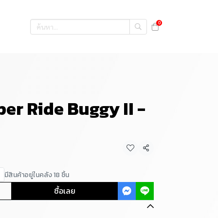
0
er Ride Buggy II -
แชร์
มีสินค้าอยู่ในคลัง 18 ชิ้น
ซื้อเลย