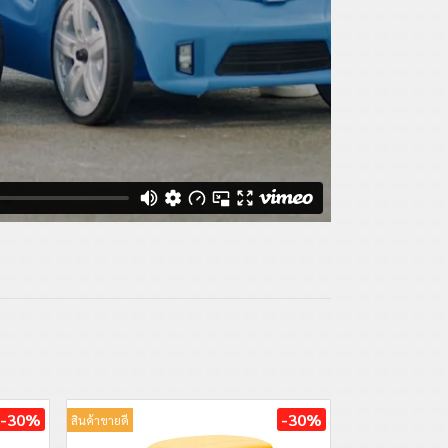
-30%
-30%
สินค้าขายดี