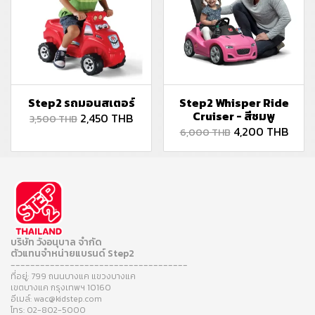
Step2 รถมอนสเตอร์
Step2 Whisper Ride
Cruiser - สีชมพู
2,450 THB
3,500 THB
4,200 THB
6,000 THB
บริษัท วังอนุบาล จำกัด
ตัวแทนจำหน่ายแบรนด์ Step2
------------------------------------
ที่อยู่: 799 ถนนบางแค แขวงบางแค
เขตบางแค กรุงเทพฯ 10160
อีเมล์: wac@kidstep.com
โทร: 02-802-5000