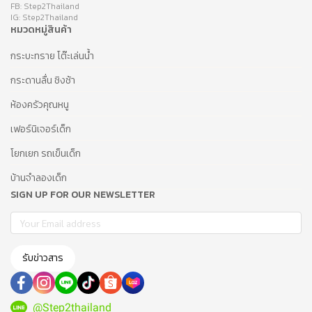
FB: Step2Thailand
IG: Step2Thailand
หมวดหมู่สินค้า
กระบะทราย โต๊ะเล่นน้ำ
กระดานลื่น ชิงช้า
ห้องครัวคุณหนู
เฟอร์นิเจอร์เด็ก
โยกเยก รถเข็นเด็ก
บ้านจำลองเด็ก
SIGN UP FOR OUR NEWSLETTER
รับข่าวสาร
@Step2thailand