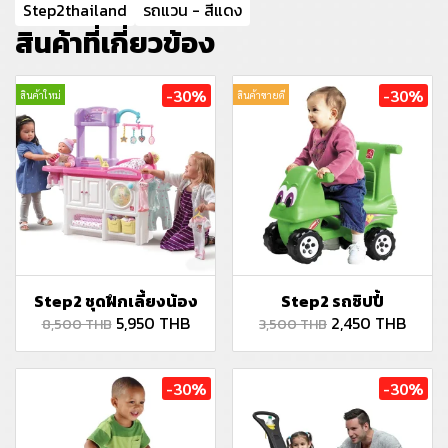
Step2thailand
รถแวน - สีแดง
สินค้าที่เกี่ยวข้อง
-30%
-30%
สินค้าใหม่
สินค้าขายดี
Step2 ชุดฝึกเลี้ยงน้อง
Step2 รถซิปปี้
5,950 THB
2,450 THB
8,500 THB
3,500 THB
-30%
-30%