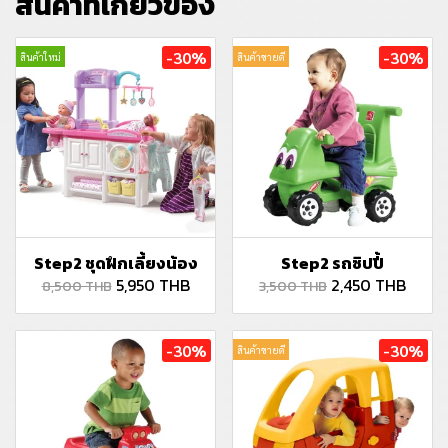
สินค้าที่เกี่ยวข้อง
-30%
-30%
สินค้าใหม่
สินค้าขายดี
Step2 ชุดฝึกเลี้ยงน้อง
Step2 รถซิปปี้
5,950 THB
2,450 THB
8,500 THB
3,500 THB
-30%
-30%
สินค้าขายดี