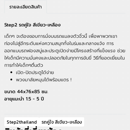
รายละเอียดสินค้า
Step2 รถคู่ใจ สีเขียว-เหลือง
เด็กๆ จะต้องชอบการนั่งบนรถแมลงตัวจิ๋วนี้ เพื่อพาพวกเขา
ท่องไปสู่อีกระดับแห่งความสนุกทั้งในร่มและกลางแจ้ง การ
ออกแบบรถฟองสบู่และประตูเปิดง่ายมีโครงสร้างที่แข็งแรง ช่วย
ให้เด็กมีความมั่นคงและปลอดภัยในทุกการขับขี่ วิธีที่ยอดเยี่ยมใน
การทำให้เด็กๆตื่นตัว
เปิด-ปิดประตูได้ง่าย
พวงมาลัยหมุนได้พร้อมแตร !
ขนาด 44x76x85 ซม.
อายุแนะนำ 1.5 - 5 ปี
Step2thailand
รถคู่ใจ สีเขียว-เหลือง