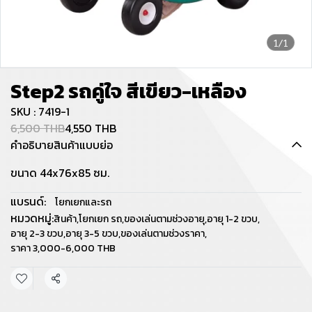
1/1
Step2 รถคู่ใจ สีเขียว-เหลือง
SKU : 7419-1
6,500 THB
4,550 THB
คำอธิบายสินค้าแบบย่อ
ขนาด 44x76x85 ซม.
แบรนด์:
โยกเยกและรถ
หมวดหมู่:
สินค้า
,
โยกเยก รถ
,
ของเล่นตามช่วงอายุ
,
อายุ 1-2 ขวบ
,
อายุ 2-3 ขวบ
,
อายุ 3-5 ขวบ
,
ของเล่นตามช่วงราคา
,
ราคา 3,000-6,000 THB
แชร์