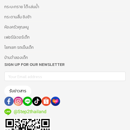
กระบะทราย โต๊ะเล่นน้ำ
กระดานลื่น ชิงช้า
ห้องครัวคุณหนู
เฟอร์นิเจอร์เด็ก
โยกเยก รถเข็นเด็ก
บ้านจำลองเด็ก
SIGN UP FOR OUR NEWSLETTER
รับข่าวสาร
@Step2thailand