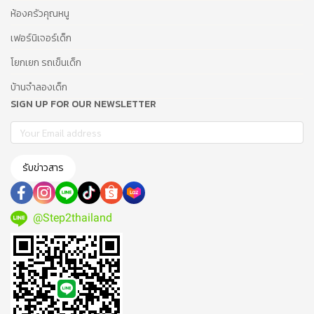
ห้องครัวคุณหนู
เฟอร์นิเจอร์เด็ก
โยกเยก รถเข็นเด็ก
บ้านจำลองเด็ก
SIGN UP FOR OUR NEWSLETTER
รับข่าวสาร
@Step2thailand