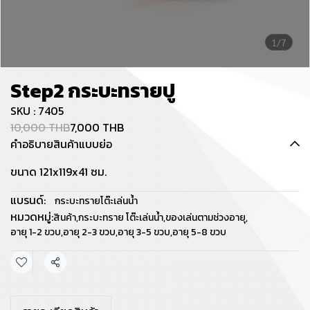
1/7
Step2 กระบะทรายปู
SKU : 7405
10,000 THB
7,000 THB
คำอธิบายสินค้าแบบย่อ
ขนาด 121x119x41 ซม.
แบรนด์:
กระบะทรายโต๊ะเล่นน้ำ
หมวดหมู่:
สินค้า
,
กระบะทราย โต๊ะเล่นน้ำ
,
ของเล่นตามช่วงอายุ
,
อายุ 1-2 ขวบ
,
อายุ 2-3 ขวบ
,
อายุ 3-5 ขวบ
,
อายุ 5-8 ขวบ
แชร์