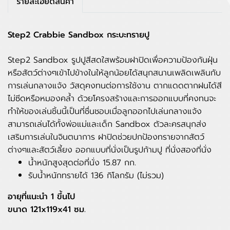
รายละเอียดสินค้า
Step2 Crabbie Sandbox กระบะทรายปู
Step2 Sandbox รูปปูสีสดใสพร้อมฝาปิดเพื่อความป้องกันฝุ่น
หรือสัตว์ต่างๆเข้าไปข้างในให้ลูกน้อยได้สนุกสนานเพลิดเพลินกับ
การเล่นกลางแจ้ง วัสดุคงทนต่อการใช้งาน ตากแดดตากฝนได้สี
ไม่ซีดหรือหมองคล้ำ ด้วยโครงสร้างและการออกแบบที่คงทนจะ
ทำให้ของเล่นชิ้นนี้เป็นที่ชื่นชอบเมื่อลูกออกไปเล่นกลางแจ้ง
สามารถเล่นได้ทั้งพ่อแม่และเด็ก
Sandbox ตัวละครสนุกส่ง
เสริมการเล่นในจินตนาการ ฝาปิดช่วยปกป้องทรายจากสัตว์
ต่างๆและสัตว์เลี้ยง ออกแบบที่นั่งเป็นรูปก้ามปู ที่นั่งสองที่นั่ง
น้ำหนักสูงสุดต่อที่นั่ง 15.87 กก.
รับน้ำหนักทรายได้ 136 กิโลกรัม (ไม่รวม)
อายุที่แนะนำ 1 ขึ้นไป
ขนาด 121x119x41 ซม.