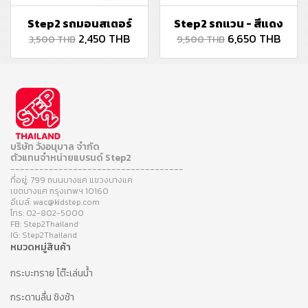
Step2 รถมอนสเตอร์
Step2 รถแวน - สีแดง
2,450 THB
6,650 THB
3,500 THB
9,500 THB
บริษัท วังอนุบาล จำกัด
ตัวแทนจำหน่ายแบรนด์ Step2
------------------------------------
ที่อยู่: 799 ถนนบางแค แขวงบางแค
เขตบางแค กรุงเทพฯ 10160
อีเมล์: wac@kidstep.com
โทร: 02-802-5000
FB: Step2Thailand
IG: Step2Thailand
หมวดหมู่สินค้า
กระบะทราย โต๊ะเล่นน้ำ
กระดานลื่น ชิงช้า