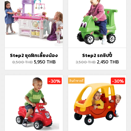
Step2 ชุดฝึกเลี้ยงน้อง
Step2 รถซิปปี้
5,950 THB
2,450 THB
8,500 THB
3,500 THB
-30%
-30%
สินค้าขายดี