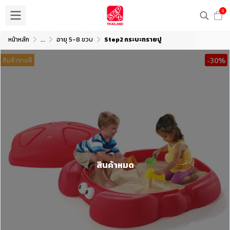
0
หน้าหลัก
...
อายุ 5-8 ขวบ
Step2 กระบะทรายปู
-30%
สินค้าขายดี
สินค้าหมด