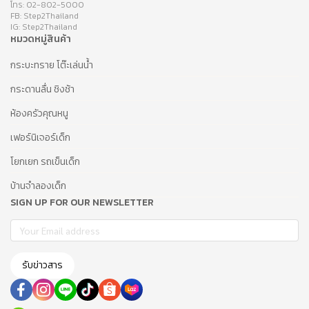
โทร: 02-802-5000
FB: Step2Thailand
IG: Step2Thailand
หมวดหมู่สินค้า
กระบะทราย โต๊ะเล่นน้ำ
กระดานลื่น ชิงช้า
ห้องครัวคุณหนู
เฟอร์นิเจอร์เด็ก
โยกเยก รถเข็นเด็ก
บ้านจำลองเด็ก
SIGN UP FOR OUR NEWSLETTER
รับข่าวสาร