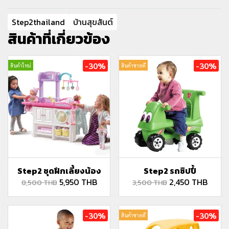
Step2thailand
บ้านสุขสันต์
สินค้าที่เกี่ยวข้อง
-30%
-30%
สินค้าใหม่
สินค้าขายดี
Step2 ชุดฝึกเลี้ยงน้อง
Step2 รถซิปปี้
5,950 THB
2,450 THB
8,500 THB
3,500 THB
-30%
-30%
สินค้าขายดี