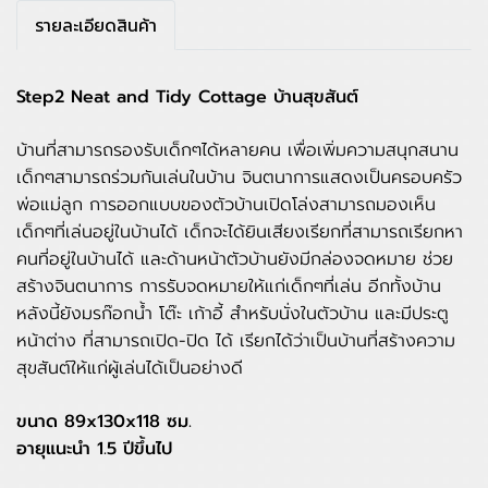
รายละเอียดสินค้า
Step2 Neat and Tidy Cottage บ้านสุขสันต์
บ้านที่สามารถรองรับเด็กๆได้หลายคน เพื่อเพิ่มความสนุกสนาน
เด็กๆสามารถร่วมกันเล่นในบ้าน จินตนาการแสดงเป็นครอบครัว
พ่อแม่ลูก การออกแบบของตัวบ้านเปิดโล่งสามารถมองเห็น
เด็กๆที่เล่นอยู่ในบ้านได้ เด็กจะได้ยินเสียงเรียกที่สามารถเรียกหา
คนที่อยู่ในบ้านได้ และด้านหน้าตัวบ้านยังมีกล่องจดหมาย ช่วย
สร้างจินตนาการ การรับจดหมายให้แก่เด็กๆที่เล่น อีกทั้งบ้าน
หลังนี้ยังมรก๊อกน้ำ โต๊ะ เก้าอี้ สำหรับนั่งในตัวบ้าน และมีประตู
หน้าต่าง ที่สามารถเปิด-ปิด ได้ เรียกได้ว่าเป็นบ้านที่สร้างความ
สุขสันต์ให้แก่ผู้เล่นได้เป็นอย่างดี
ขนาด 89x130x118 ซม.
อายุแนะนำ 1.5 ปีขึ้นไป