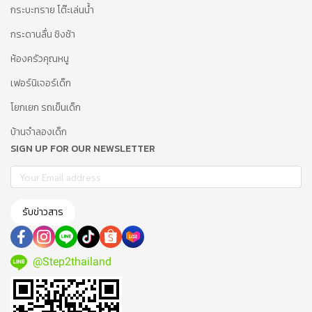
กระบะทราย โต๊ะเล่นน้ำ
กระดานลื่น ชิงช้า
ห้องครัวคุณหนู
เฟอร์นิเจอร์เด็ก
โยกเยก รถเข็นเด็ก
บ้านจำลองเด็ก
SIGN UP FOR OUR NEWSLETTER
รับข่าวสาร
@Step2thailand