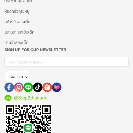
กระดานลื่น ชิงช้า
ห้องครัวคุณหนู
เฟอร์นิเจอร์เด็ก
โยกเยก รถเข็นเด็ก
บ้านจำลองเด็ก
SIGN UP FOR OUR NEWSLETTER
รับข่าวสาร
@Step2thailand