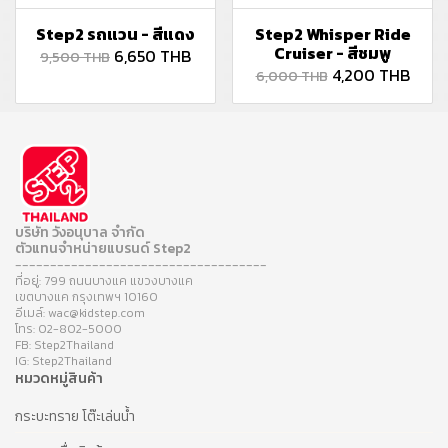
Step2 รถแวน - สีแดง
Step2 Whisper Ride
Cruiser - สีชมพู
6,650 THB
9,500 THB
4,200 THB
6,000 THB
บริษัท วังอนุบาล จำกัด
ตัวแทนจำหน่ายแบรนด์ Step2
------------------------------------
ที่อยู่: 799 ถนนบางแค แขวงบางแค
เขตบางแค กรุงเทพฯ 10160
อีเมล์: wac@kidstep.com
โทร: 02-802-5000
FB: Step2Thailand
IG: Step2Thailand
หมวดหมู่สินค้า
กระบะทราย โต๊ะเล่นน้ำ