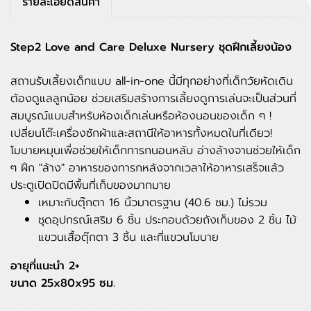
รายละเอียดสินค้า
Step2 Love and Care Deluxe Nursery ชุดฝึกเลี้ยงน้อง
สถานรับเลี้ยงเด็กแบบ all-in-one นี้มีทุกอย่างที่เด็กวัยหัดเดิน
ต้องดูแลลูกน้อย ช่วยเสริมสร้างการเลี้ยงดูการเล่นจะเป็นส่วนที่
สมบูรณ์แบบสำหรับห้องเด็กเล่นหรือห้องนอนของเด็ก ๆ !
เปลี่ยนโต๊ะเครื่องซักผ้าและสถานีให้อาหารทั้งหมดในที่เดียว!
โมบายหมุนเพื่อช่วยให้เด็กทารกนอนหลับ อ่างล้างจานช่วยให้เด็ก
ๆ ฝึก "ล้าง" อาหารของทารกหลังจากเวลาให้อาหารเสร็จแล้ว
ประตูเปิดปิดมีพื้นที่เก็บของมากมาย
เหมาะกับตุ๊กตา 16 นิ้วมาตรฐาน (40.6 ซม.) ไม่รวม
ชุดอุปกรณ์เสริม 6 ชิ้น ประกอบด้วยถังเก็บของ 2 ชิ้น ไม้
แขวนเสื้อตุ๊กตา 3 ชิ้น และที่แขวนโมบาย
อายุที่แนะนำ 2+
ขนาด 25x80x95 ซม.