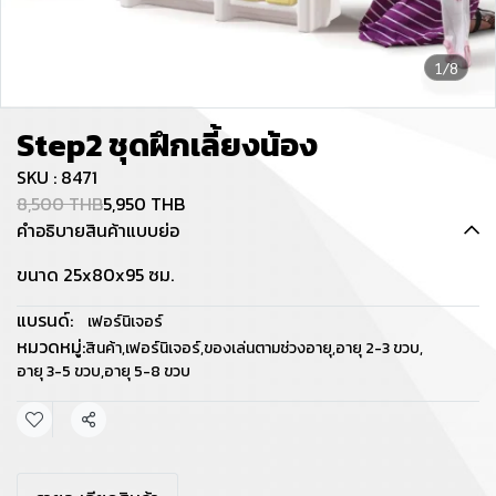
1/8
Step2 ชุดฝึกเลี้ยงน้อง
SKU : 8471
8,500 THB
5,950 THB
คำอธิบายสินค้าแบบย่อ
ขนาด 25x80x95 ซม.
แบรนด์:
เฟอร์นิเจอร์
หมวดหมู่:
สินค้า
,
เฟอร์นิเจอร์
,
ของเล่นตามช่วงอายุ
,
อายุ 2-3 ขวบ
,
อายุ 3-5 ขวบ
,
อายุ 5-8 ขวบ
แชร์