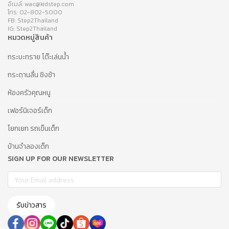
อีเมล์: wac@kidstep.com
โทร: 02-802-5000
FB: Step2Thailand
IG: Step2Thailand
หมวดหมู่สินค้า
กระบะทราย โต๊ะเล่นน้ำ
กระดานลื่น ชิงช้า
ห้องครัวคุณหนู
เฟอร์นิเจอร์เด็ก
โยกเยก รถเข็นเด็ก
บ้านจำลองเด็ก
SIGN UP FOR OUR NEWSLETTER
รับข่าวสาร