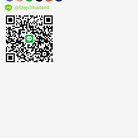
@Step2thailand