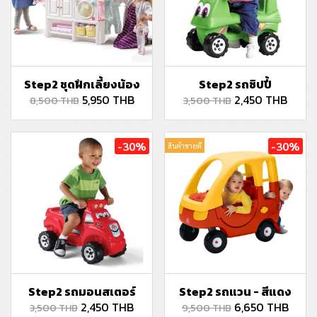
Step2 ชุดฝึกเลี้ยงน้อง
Step2 รถซิปปี้
5,950 THB
2,450 THB
8,500 THB
3,500 THB
-30%
-30%
สินค้าขายดี
Step2 รถมอนสเตอร์
Step2 รถแวน - สีแดง
2,450 THB
6,650 THB
3,500 THB
9,500 THB