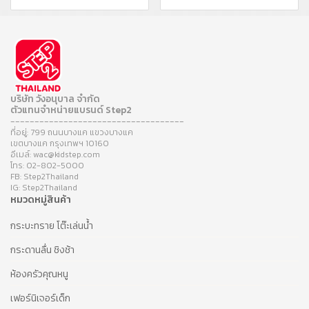
บริษัท วังอนุบาล จำกัด
ตัวแทนจำหน่ายแบรนด์ Step2
------------------------------------
ที่อยู่: 799 ถนนบางแค แขวงบางแค
เขตบางแค กรุงเทพฯ 10160
อีเมล์: wac@kidstep.com
โทร: 02-802-5000
FB: Step2Thailand
IG: Step2Thailand
หมวดหมู่สินค้า
กระบะทราย โต๊ะเล่นน้ำ
กระดานลื่น ชิงช้า
ห้องครัวคุณหนู
เฟอร์นิเจอร์เด็ก