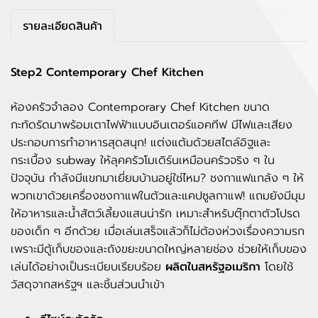
รายละเอียดสินค้า
Step2 Contemporary Chef Kitchen
ห้องครัวจำลอง Contemporary Chef Kitchen ขนาด
กะทัดรัดมาพร้อมเตาไฟฟ้าแบบอินเตอร์แอคทีฟ มีไฟและเสียง
ประกอบการทำอาหารสุดสนุก! แต่งแต้มด้วยสไตล์อิฐและ
กระเบื้อง subway ให้ลุคครัวโมเดิร์นเหมือนครัวจริง ๆ ใน
ปัจจุบัน กำลังมีแขกมาเยี่ยมบ้านอยู่ใช่ไหม? ชงกาแฟแกล้ง ๆ ให้
พวกเขาด้วยเครื่องชงกาแฟในตัวและแคปซูลกาแฟ! แถมยังมีมุม
ให้อาหารและน้ำสัตว์เลี้ยงแสนน่ารัก เหมาะสำหรับตุ๊กตาตัวโปรด
ของเด็ก ๆ อีกด้วย เมื่อเล่นเสร็จแล้วก็ไม่ต้องห่วงเรื่องความรก
เพราะมีตู้เก็บของและถังขยะขนาดใหญ่หลายช่อง ช่วยให้เก็บของ
เล่นได้อย่างเป็นระเบียบเรียบร้อย
ผลิตในสหรัฐอเมริกา
โดยใช้
วัสดุจากสหรัฐฯ และชิ้นส่วนนำเข้า